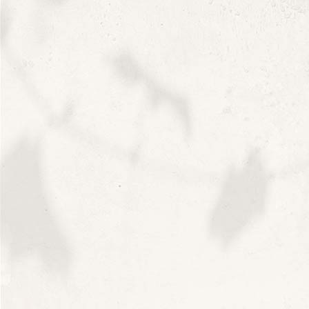
0
Il n’y a pas d’évènements à venir.