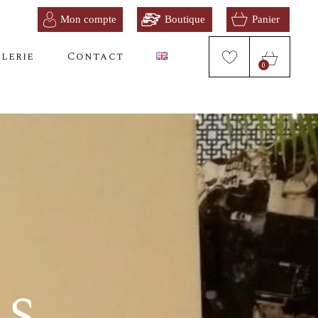
lerie
Contact
0
és