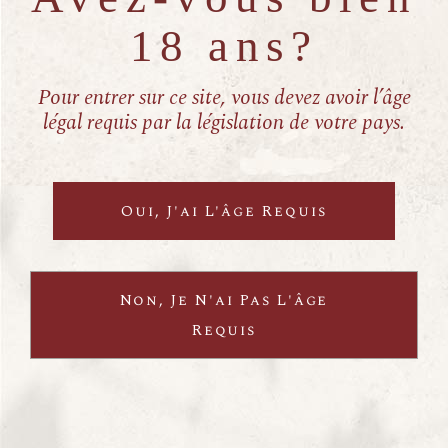
Organisateur
18 ans?
Pour entrer sur ce site, vous devez avoir l’âge
Name:
légal requis par la législation de votre pays.
Metro Hall Portugal
Phone:
Oui, J'ai L'âge Requis
+123 456-7890
Non, Je N'ai Pas L'âge
Email:
Requis
aperitif@example.com
Website:
Voir le site Organisateur