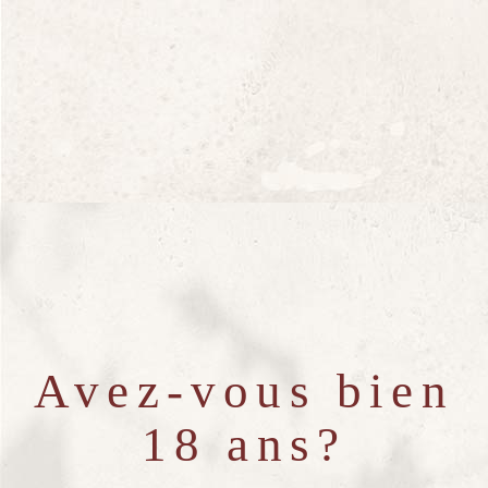
bouteilles
Vous aimerez
aussi
Avez-vous bien
18 ans?