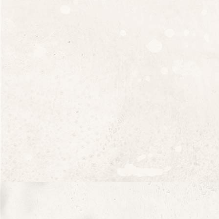
Nous contacter
235, chemin de Coulet
07700 Saint Marcel d’Ardèche