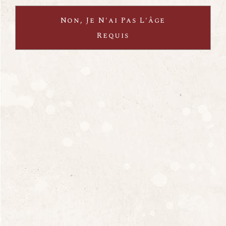
carte Google Maps
Non, Je N'ai Pas L'âge
Requis